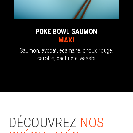
POKE BOWL SAUMON
MAXI
Saumon, avocat, edamane, choux rouge,
carotte, cachuète wasabi
DÉCOUVREZ
NOS