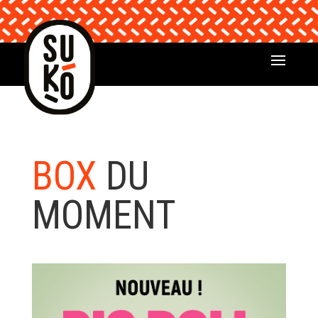
BOX
DU
MOMENT