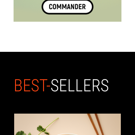
BEST-
SELLERS