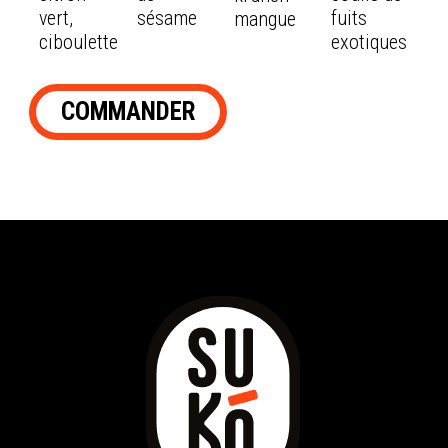
vert,
sésame
fuits
mangue
ciboulette
exotiques
COMMANDER