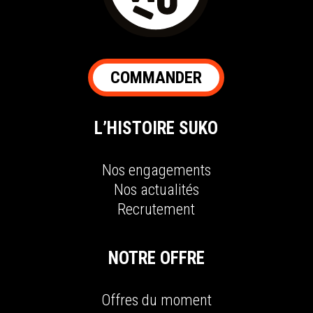
COMMANDER
L’HISTOIRE SUKO
N
os engagements
N
os actualités
R
ecrutement
NOTRE OFFRE
O
ffres du moment