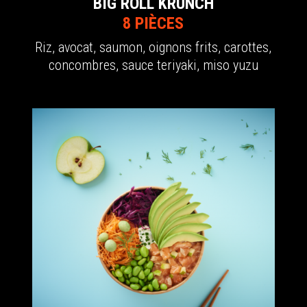
BIG ROLL KRUNCH
8 PIÈCES
Riz, avocat, saumon, oignons frits, carottes,
concombres, sauce
teriyaki, miso yuzu