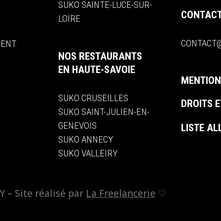
SUKO SAINTE-LUCE-SUR-
CONTACT
LOIRE
CONTACT@
MENT
NOS RESTAURANTS
EN HAUTE-SAVOIE
MENTION
SUKO CRUSEILLES
DROITS E
SUKO SAINT-JULIEN-EN-
GENEVOIS
LISTE A
SUKO ANNECY
SUKO VALLEIRY
– Site réalisé par
La Freelancerie
♡