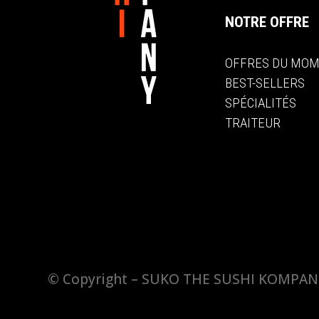
NOTRE OFFRE
OFFRES DU MO
BEST-SELLERS
SPÉCIALITÉS
TRAITEUR
© Copyright – SUKO THE SUSHI KOMPANY 