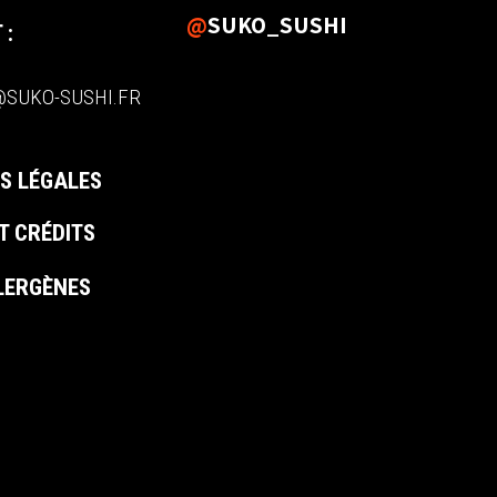
@
SUKO_SUSHI
 :
SUKO-SUSHI.FR
S LÉGALES
T CRÉDITS
LLERGÈNES