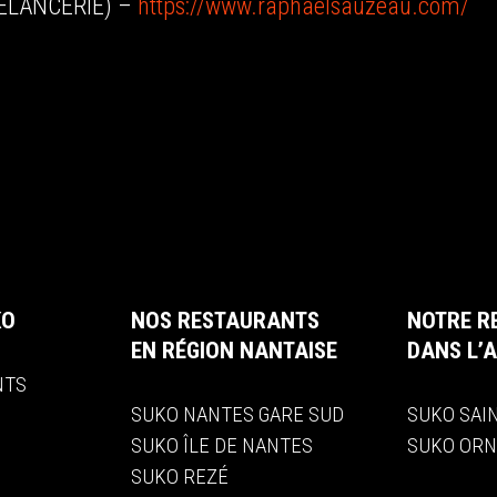
ELANCERIE) –
https://www.raphaelsauzeau.com/
KO
NOS RESTAURANTS
NOTRE R
EN RÉGION NANTAISE
DANS L’A
NTS
SUKO NANTES GARE SUD
SUKO SAI
S
SUKO ÎLE DE NANTES
SUKO OR
SUKO REZÉ