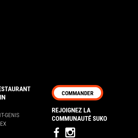
ESTAURANT
COMMANDER
IN
REJOIGNEZ LA
NT-GENIS
COMMUNAUTÉ SUKO
NEX