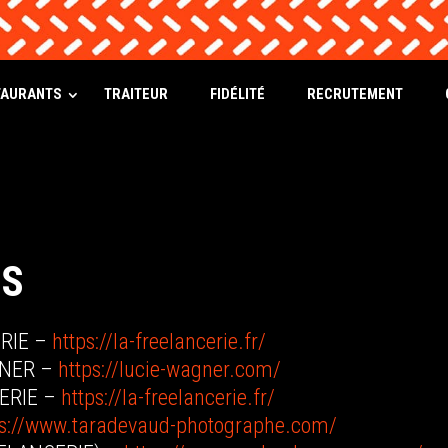
TAURANTS
TRAITEUR
FIDÉLITÉ
RECRUTEMENT
TS
RIE –
https://la-freelancerie.fr/
GNER –
https://lucie-wagner.com/
ERIE –
https://la-freelancerie.fr/
ps://www.taradevaud-photographe.com/