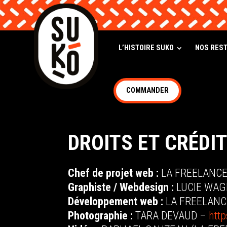
L’HISTOIRE SUKO
NOS RES
COMMANDER
DROITS ET CRÉDI
Chef de projet web :
LA FREELANCE
Graphiste / Webdesign :
LUCIE WA
Développement web :
LA FREELANC
Photographie :
TARA DEVAUD –
htt